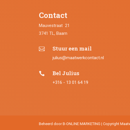
Contact
Mauvestraat 21
3741 TL, Baarn
Stuur een mail

julius@maatwerkcontact.nl
Bel Julius

+316 - 13 01 64 19
Beheerd door B-ONLINE MARKETING | Copyright Maat