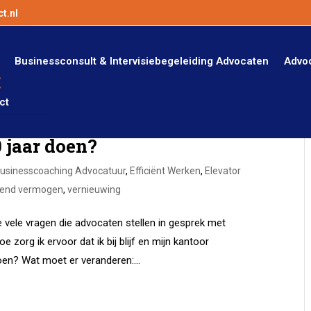
t.nl
Businessconsult & Intervisiebegeleiding Advocaten
Advo
ct
 jaar doen?
usinesscoaching Advocatuur
,
Efficiënt Werken
,
Elevator
dend vermogen
,
vernieuwing
 vele vragen die advocaten stellen in gesprek met
zorg ik ervoor dat ik bij blijf en mijn kantoor
en? Wat moet er veranderen:...