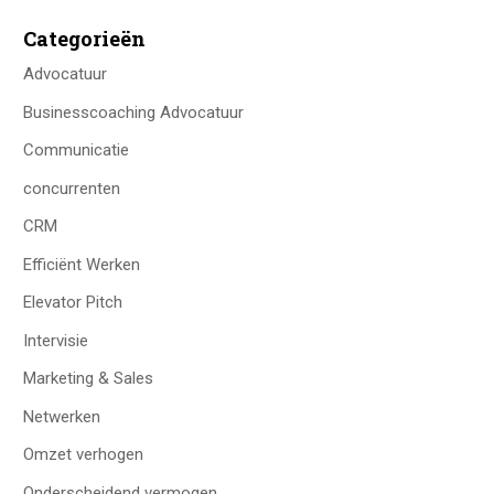
Categorieën
Advocatuur
Businesscoaching Advocatuur
Communicatie
concurrenten
CRM
Efficiënt Werken
Elevator Pitch
Intervisie
Marketing & Sales
Netwerken
Omzet verhogen
Onderscheidend vermogen