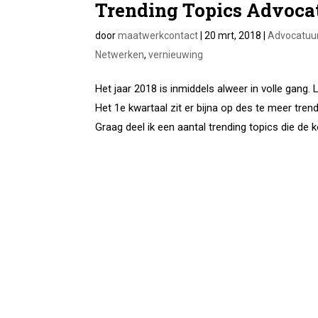
Trending Topics Advoca
door
maatwerkcontact
|
20 mrt, 2018
|
Advocatuu
Netwerken
,
vernieuwing
Het jaar 2018 is inmiddels alweer in volle gang
Het 1e kwartaal zit er bijna op des te meer tre
Graag deel ik een aantal trending topics die de 