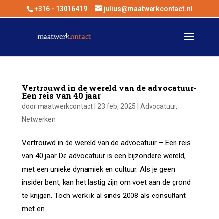
+316 - 13016419
julius@maatwerkcontact.nl
Vertrouwd in de wereld van de advocatuur-
Een reis van 40 jaar
door
maatwerkcontact
|
23 feb, 2025
|
Advocatuur
,
Netwerken
Vertrouwd in de wereld van de advocatuur – Een reis
van 40 jaar De advocatuur is een bijzondere wereld,
met een unieke dynamiek en cultuur. Als je geen
insider bent, kan het lastig zijn om voet aan de grond
te krijgen. Toch werk ik al sinds 2008 als consultant
met en...