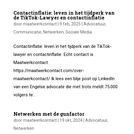
Contactinflatie: leven in het tijdperk van
de TikTok-Lawyer en contactinflatie
door
maatwerkcontact
|
9 feb, 2025
|
Advocatuur
,
Communicatie
,
Netwerken
,
Sociale Media
Contactinflatie: leven in het tijdperk van de TikTok-
lawyer en contactinflatie Echt contact is
Maatwerkcontact.
https://maatwerkcontact.com/over-
maatwerkcontact/ Ik lees een blije post op LinkedIn
van een Engelse advocate die met trots meldt 75.000
volgers te...
Netwerken met de gunfactor
door
maatwerkcontact
|
19 okt, 2024
|
Advocatuur
,
Netwerken