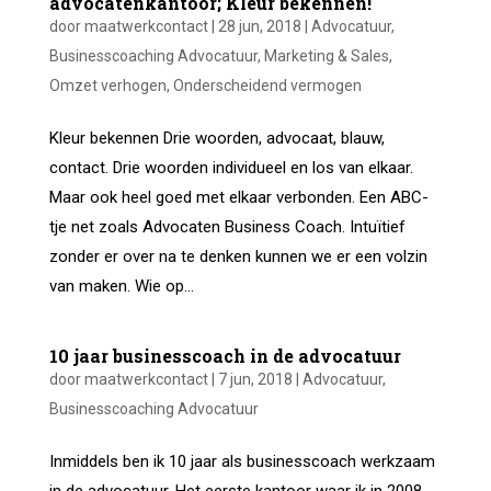
advocatenkantoor; Kleur bekennen!
door
maatwerkcontact
|
28 jun, 2018
|
Advocatuur
,
Businesscoaching Advocatuur
,
Marketing & Sales
,
Omzet verhogen
,
Onderscheidend vermogen
Kleur bekennen Drie woorden, advocaat, blauw,
contact. Drie woorden individueel en los van elkaar.
Maar ook heel goed met elkaar verbonden. Een ABC-
tje net zoals Advocaten Business Coach. Intuïtief
zonder er over na te denken kunnen we er een volzin
van maken. Wie op...
10 jaar businesscoach in de advocatuur
door
maatwerkcontact
|
7 jun, 2018
|
Advocatuur
,
Businesscoaching Advocatuur
Inmiddels ben ik 10 jaar als businesscoach werkzaam