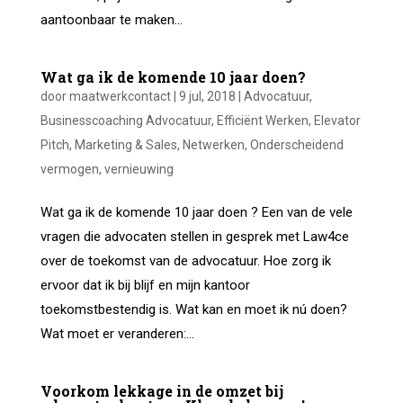
aantoonbaar te maken...
Wat ga ik de komende 10 jaar doen?
door
maatwerkcontact
|
9 jul, 2018
|
Advocatuur
,
Businesscoaching Advocatuur
,
Efficiënt Werken
,
Elevator
Pitch
,
Marketing & Sales
,
Netwerken
,
Onderscheidend
vermogen
,
vernieuwing
Wat ga ik de komende 10 jaar doen ? Een van de vele
vragen die advocaten stellen in gesprek met Law4ce
over de toekomst van de advocatuur. Hoe zorg ik
ervoor dat ik bij blijf en mijn kantoor
toekomstbestendig is. Wat kan en moet ik nú doen?
Wat moet er veranderen:...
Voorkom lekkage in de omzet bij