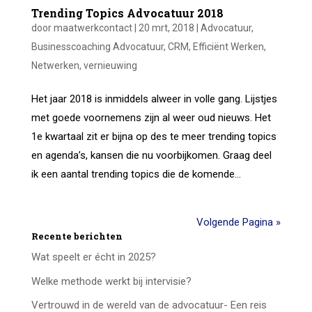
Trending Topics Advocatuur 2018
door
maatwerkcontact
|
20 mrt, 2018
|
Advocatuur
,
Businesscoaching Advocatuur
,
CRM
,
Efficiënt Werken
,
Netwerken
,
vernieuwing
Het jaar 2018 is inmiddels alweer in volle gang. Lijstjes
met goede voornemens zijn al weer oud nieuws. Het
1e kwartaal zit er bijna op des te meer trending topics
en agenda’s, kansen die nu voorbijkomen. Graag deel
ik een aantal trending topics die de komende...
Volgende Pagina »
Recente berichten
Wat speelt er écht in 2025?
Welke methode werkt bij intervisie?
Vertrouwd in de wereld van de advocatuur- Een reis