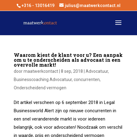
+316 - 13016419
julius@maatwerkcontact.nl
Waarom kiest de klant voor u? Een aanpak
om u te onderscheiden als advocaat in een
overvolle markt!
door
maatwerkcontact
|
8 sep, 2018
|
Advocatuur
,
Businesscoaching Advocatuur
,
concurrenten
,
Onderscheidend vermogen
Dit artikel verscheen op 6 september 2018 in Legal
Businessworld Alert zijn op nieuwe concurrenten in
een snel veranderende markt is voor iedereen
belangrijk, ook voor advocaten! Noodzaak om verschil
in waarde, prijs en onderscheidend vermogen